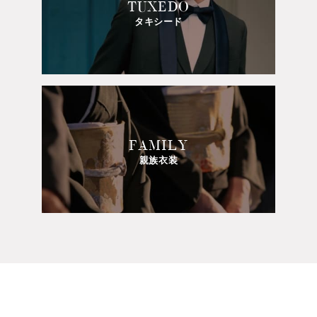
TUXEDO
タキシード
FAMILY
親族衣装