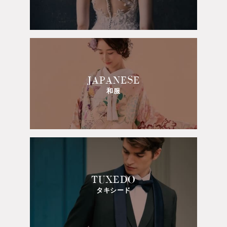
JAPANESE
和服
TUXEDO
タキシード