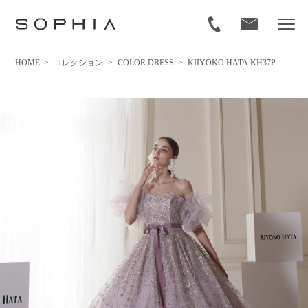
HOME
>
コレクション
>
COLOR DRESS
>
KIIYOKO HATA KH37P