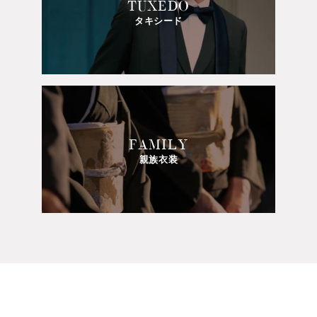
TUXEDO
タキシード
FAMILY
親族衣装