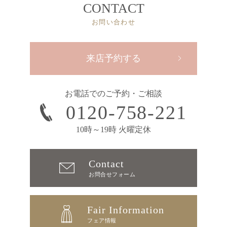
CONTACT
お問い合わせ
来店予約する
お電話でのご予約・ご相談
0120-758-221
10時～19時 火曜定休
Contact
お問合せフォーム
Fair Information
フェア情報