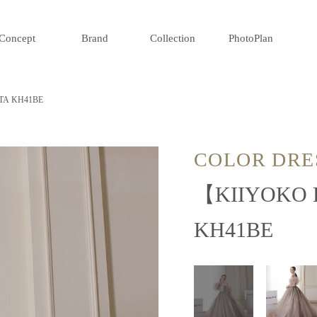
Concept
Brand
Collection
PhotoPlan
ATA KH41BE
COLOR DRE
【KIIYOKO
KH41BE