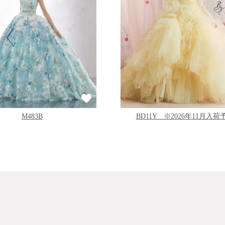
BD11Y ※2026年11月入荷
M483B