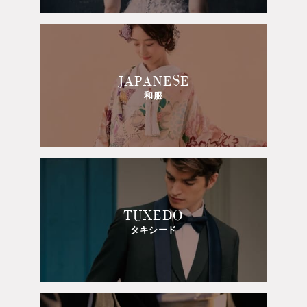
JAPANESE
和服
TUXEDO
タキシード