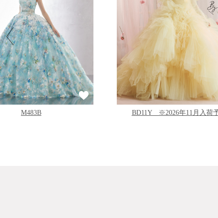
BD11Y ※2026年11月入荷
M483B