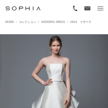
HOME
>
コレクション
>
WEDDING DRESS
>
AR14 イザベラ