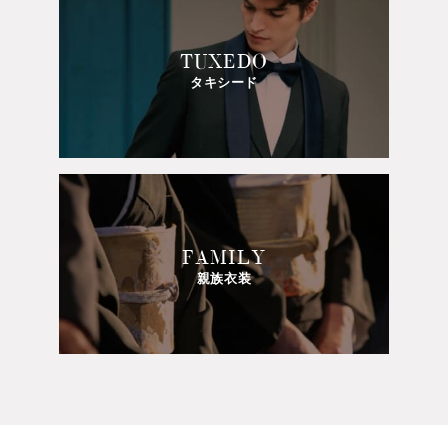
TUXEDO
タキシード
FAMILY
親族衣装