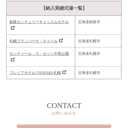
【納入実績式場一覧】
釧路センチュリーキャッスルホテル
北海道釧路市
札幌ブランバーチ・チャペル
北海道札幌市
センティール・ラ・セゾン中島公園
北海道札幌市
プレミアホテル-TSUBAKI-札幌
北海道札幌市
CONTACT
お問い合わせ