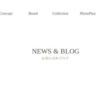
Concept
Brand
Collection
PhotoPlan
NEWS & BLOG
お知らせ&ブログ