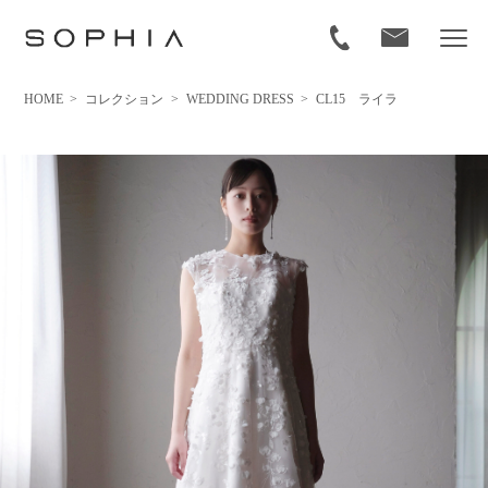
HOME
>
コレクション
>
WEDDING DRESS
>
CL15 ライラ