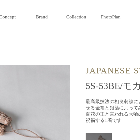
Concept
Brand
Collection
PhotoPlan
JAPANESE 
5S-53BE/モ
最高級技法の相良刺繍に
せる金箔と銀箔によって
百花の王と言われる大輪
祝福する1着です